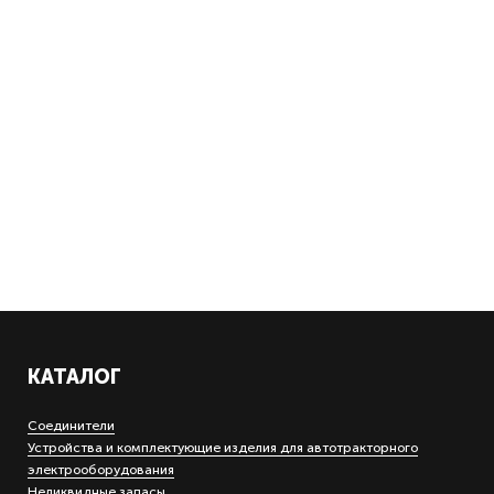
КАТАЛОГ
Соединители
Устройства и комплектующие изделия для автотракторного
электрооборудования
Неликвидные запасы