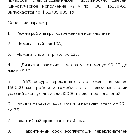
приводов стеклоподъёмников пассажирских дверей.
Климатическое исполнение «У,Т» по ГОСТ 15150-69.
Выпускаются по Ф5.3709.009 ТУ.
Основные параметры:
1. Режим работы кратковременный номинальный;
2. Номинальный ток 10А;
3. Номинальное напряжение 12В;
4. Диапазон рабочих температур от минус 40 °C до
плюс 45 °C;
5. 95% ресурс переключателя до замены не менее
150000 км пробега автомобиля для первой категории
условий эксплуатации или 30000 циклов переключений;
6. Усилие переключения клавиши переключателя от 2.7Н
до 7,5Н.
7. Гарантийный срок хранения 3 года.
8. Гарантийный срок эксплуатации переключателей