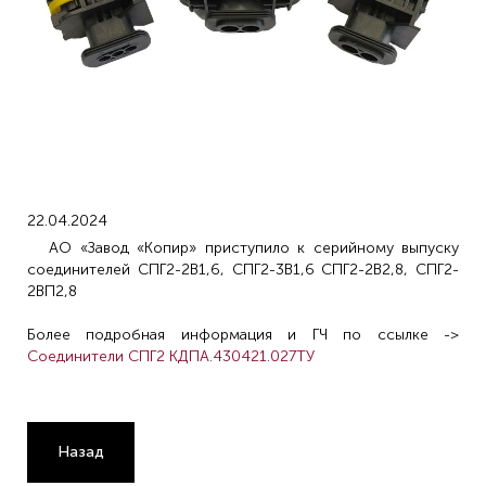
22.04.2024
АО «Завод «Копир» приступило к серийному выпуску
соединителей СПГ2-2В1,6, СПГ2-3В1,6 СПГ2-2В2,8, СПГ2-
2ВП2,8
Более подробная информация и ГЧ по ссылке ->
Соединители СПГ2 КДПА.430421.027ТУ
Назад