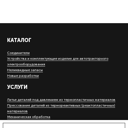
КАТАЛОГ
Соединители
Устройства и комплектующие изделия для автотракторного
электрооборудования
Неликвидные запасы
Новые разработки
УСЛУГИ
Литье деталей под давлением из термопластичных материалов
Прессование деталей из термореактивных (реактопластичных)
материалов
Механическая обработка
Холодная штамповка деталей на кривошипных прессах