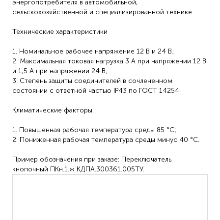
энергопотребителя в автомобильной,
сельскохозяйственной и специализированной технике.
Технические характеристики
1. Номинальное рабочее напряжение 12 В и 24 В;
2. Максимальная токовая нагрузка 3 А при напряжении 12 В
и 1,5 А при напряжении 24 В;
3. Степень защиты соединителей в сочлененном
состоянии с ответной частью IP43 по ГОСТ 14254.
Климатические факторы
1. Повышенная рабочая температура среды 85 °С;
2. Пониженная рабочая температура среды минус 40 °С.
Пример обозначения при заказе: Переключатель
кнопочный ПКн.1.ж КДПА.300361.005ТУ.