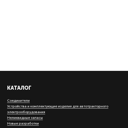
КАТАЛОГ
Соединители
Устройства и комплектующие изделия для автотракторного
электрооборудования
Неликвидные запасы
Новые разработки