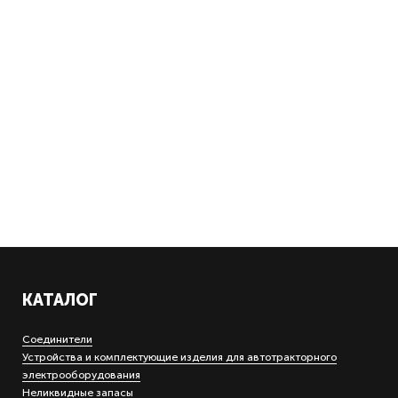
КАТАЛОГ
Соединители
Устройства и комплектующие изделия для автотракторного
электрооборудования
Неликвидные запасы