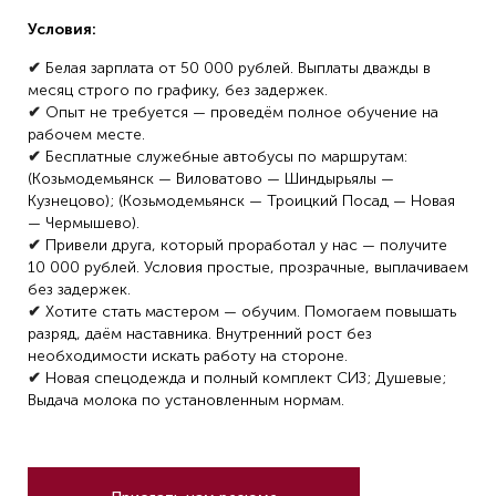
Условия:
✔
Белая зарплата от 50 000 рублей. Выплаты дважды в
месяц строго по графику, без задержек.
✔
Опыт не требуется — проведём полное обучение на
рабочем месте.
✔
Бесплатные служебные автобусы по маршрутам:
(Козьмодемьянск — Виловатово — Шиндырьялы —
Кузнецово); (Козьмодемьянск — Троицкий Посад — Новая
— Чермышево).
✔
Привели друга, который проработал у нас — получите
10 000 рублей. Условия простые, прозрачные, выплачиваем
без задержек.
✔
Хотите стать мастером — обучим. Помогаем повышать
разряд, даём наставника. Внутренний рост без
необходимости искать работу на стороне.
✔
Новая спецодежда и полный комплект СИЗ; Душевые;
Выдача молока по установленным нормам.