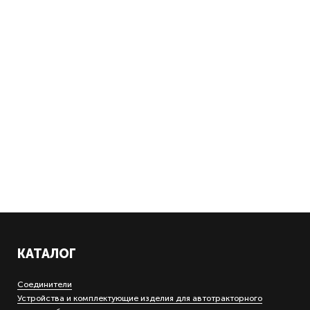
КАТАЛОГ
Соединители
Устройства и комплектующие изделия для автотракторного