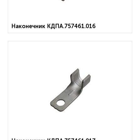
Наконечник КДПА.757461.016