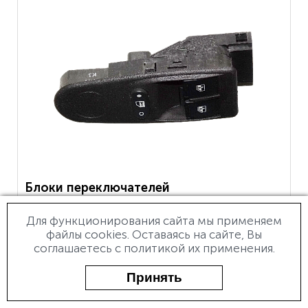
Блоки переключателей
стеклоподъемника и блокировки дверей
Ф5.3709.009
Для функционирования сайта мы применяем
файлы cookies. Оставаясь на сайте, Вы
соглашаетесь с политикой их применения.
Принять