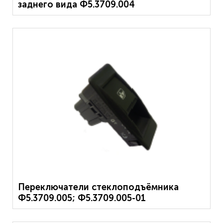
заднего вида Ф5.3709.004
Переключатели стеклоподъёмника
Ф5.3709.005; Ф5.3709.005-01